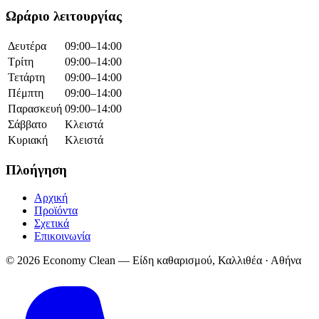
Ωράριο λειτουργίας
Δευτέρα
09:00–14:00
Τρίτη
09:00–14:00
Τετάρτη
09:00–14:00
Πέμπτη
09:00–14:00
Παρασκευή
09:00–14:00
Σάββατο
Κλειστά
Κυριακή
Κλειστά
Πλοήγηση
Αρχική
Προϊόντα
Σχετικά
Επικοινωνία
© 2026 Economy Clean — Είδη καθαρισμού, Καλλιθέα · Αθήνα