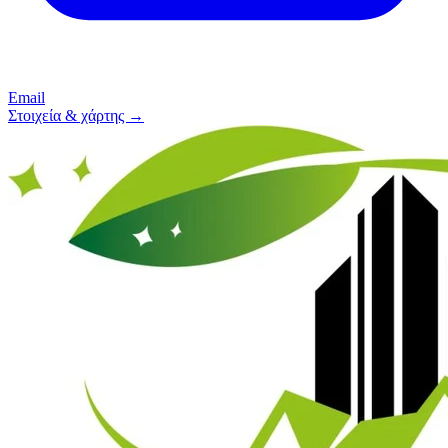
Email
Στοιχεία & χάρτης →