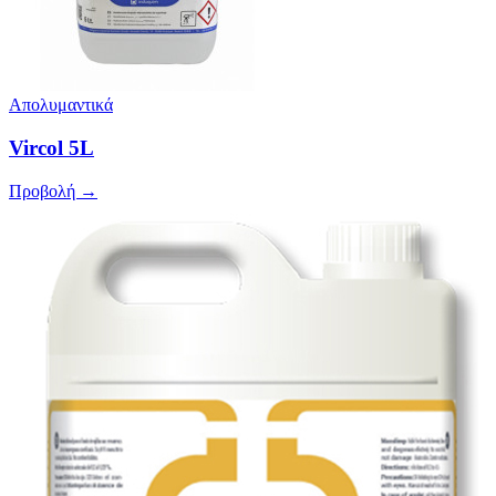
Απολυμαντικά
Vircol 5L
Προβολή →