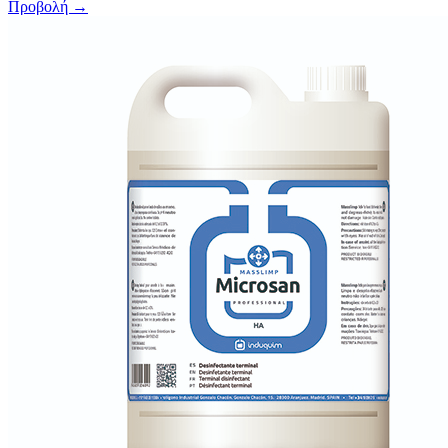
Προβολή →