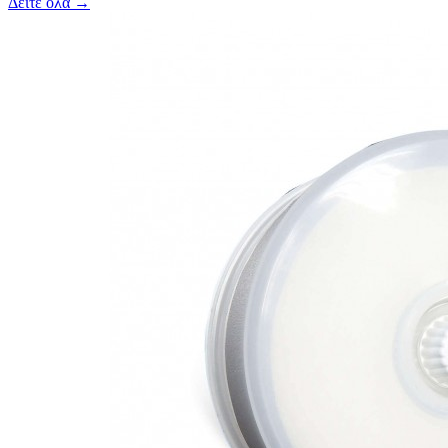
Δείτε όλα →