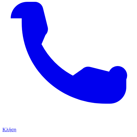
Κλήση