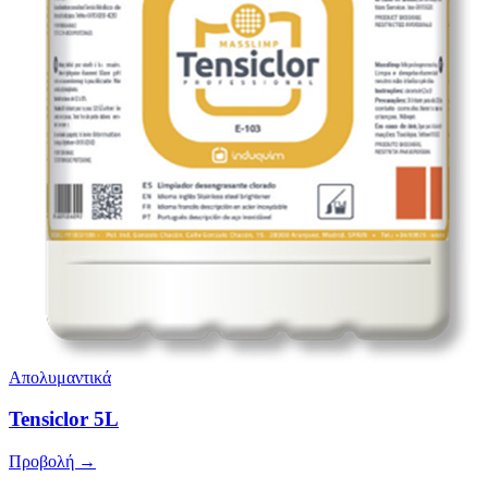
Απολυμαντικά
Tensiclor 5L
Προβολή →