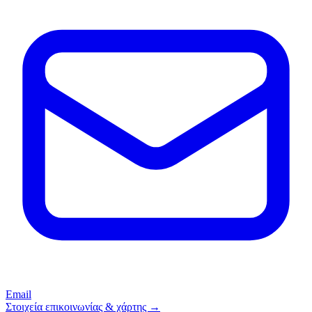
Email
Στοιχεία επικοινωνίας & χάρτης →