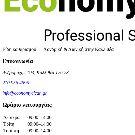
Είδη καθαρισμού — Χονδρική & Λιανική στην Καλλιθέα
Επικοινωνία
Ανδρομάχης 193, Καλλιθέα 176 73
210 956 4595
info@economyclean.gr
Ωράριο λειτουργίας
Δευτέρα
09:00–14:00
Τρίτη
09:00–14:00
Τετάρτη
09:00–14:00