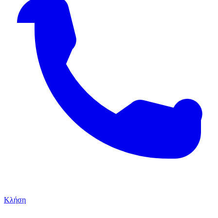
Κλήση