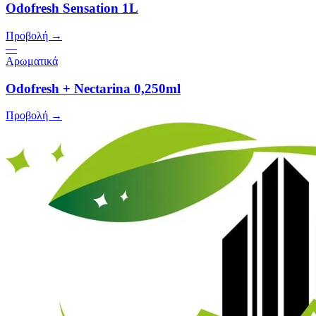
Odofresh Sensation 1L
Προβολή →
—
Αρωματικά
Odofresh + Nectarina 0,250ml
Προβολή →