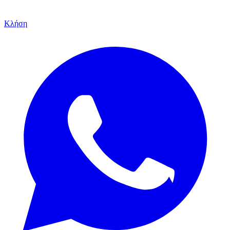
Κλήση