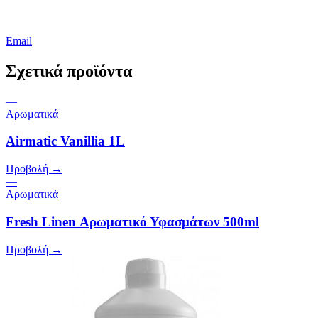
Email
Σχετικά προϊόντα
—
Αρωματικά
Airmatic Vanillia 1L
Προβολή →
—
Αρωματικά
Fresh Linen Αρωματικό Υφασμάτων 500ml
Προβολή →