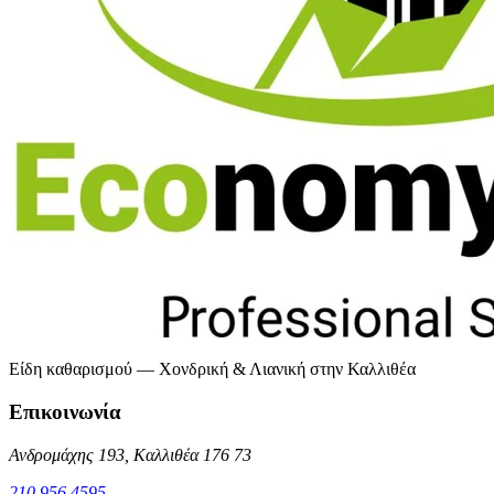
Είδη καθαρισμού — Χονδρική & Λιανική στην Καλλιθέα
Επικοινωνία
Ανδρομάχης 193, Καλλιθέα 176 73
210 956 4595