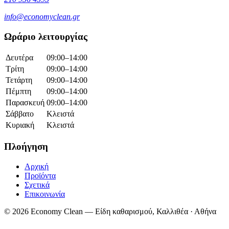
info@economyclean.gr
Ωράριο λειτουργίας
Δευτέρα
09:00–14:00
Τρίτη
09:00–14:00
Τετάρτη
09:00–14:00
Πέμπτη
09:00–14:00
Παρασκευή
09:00–14:00
Σάββατο
Κλειστά
Κυριακή
Κλειστά
Πλοήγηση
Αρχική
Προϊόντα
Σχετικά
Επικοινωνία
© 2026 Economy Clean — Είδη καθαρισμού, Καλλιθέα · Αθήνα