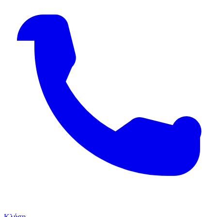
Κλήση