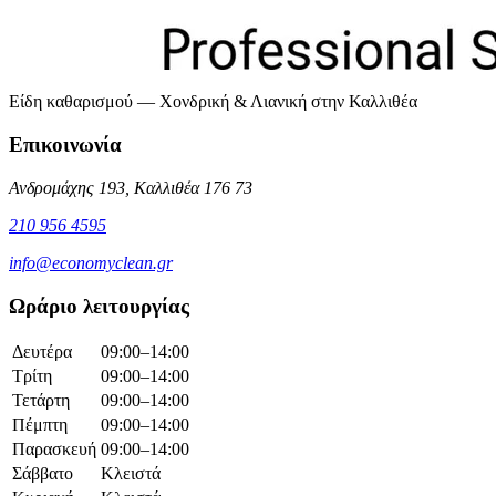
Είδη καθαρισμού — Χονδρική & Λιανική στην Καλλιθέα
Επικοινωνία
Ανδρομάχης 193, Καλλιθέα 176 73
210 956 4595
info@economyclean.gr
Ωράριο λειτουργίας
Δευτέρα
09:00–14:00
Τρίτη
09:00–14:00
Τετάρτη
09:00–14:00
Πέμπτη
09:00–14:00
Παρασκευή
09:00–14:00
Σάββατο
Κλειστά