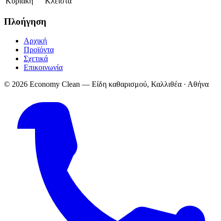
Κυριακή
Κλειστά
Πλοήγηση
Αρχική
Προϊόντα
Σχετικά
Επικοινωνία
© 2026 Economy Clean — Είδη καθαρισμού, Καλλιθέα · Αθήνα