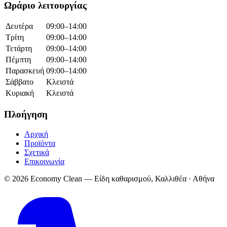
Ωράριο λειτουργίας
Δευτέρα
09:00–14:00
Τρίτη
09:00–14:00
Τετάρτη
09:00–14:00
Πέμπτη
09:00–14:00
Παρασκευή
09:00–14:00
Σάββατο
Κλειστά
Κυριακή
Κλειστά
Πλοήγηση
Αρχική
Προϊόντα
Σχετικά
Επικοινωνία
© 2026 Economy Clean — Είδη καθαρισμού, Καλλιθέα · Αθήνα