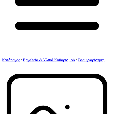
Κατάλογος
/
Εργαλεία & Υλικά Καθαρισμού
/
Σφουγγαρίστρες