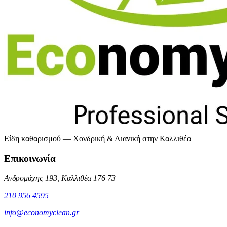
Είδη καθαρισμού — Χονδρική & Λιανική στην Καλλιθέα
Επικοινωνία
Ανδρομάχης 193, Καλλιθέα 176 73
210 956 4595
info@economyclean.gr