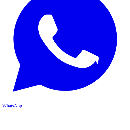
WhatsApp