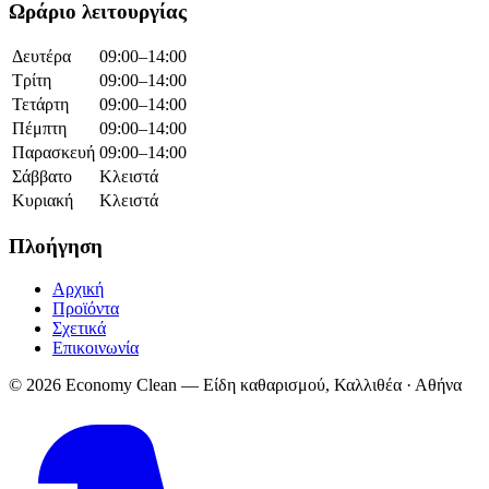
Ωράριο λειτουργίας
Δευτέρα
09:00–14:00
Τρίτη
09:00–14:00
Τετάρτη
09:00–14:00
Πέμπτη
09:00–14:00
Παρασκευή
09:00–14:00
Σάββατο
Κλειστά
Κυριακή
Κλειστά
Πλοήγηση
Αρχική
Προϊόντα
Σχετικά
Επικοινωνία
© 2026 Economy Clean — Είδη καθαρισμού, Καλλιθέα · Αθήνα