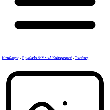
Κατάλογος
/
Εργαλεία & Υλικά Καθαρισμού
/
Σκούπες