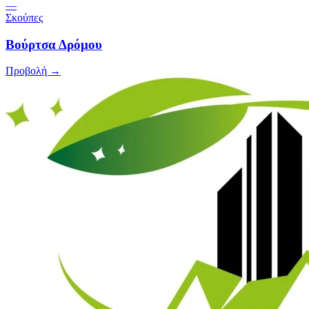
—
Σκούπες
Βούρτσα Δρόμου
Προβολή →