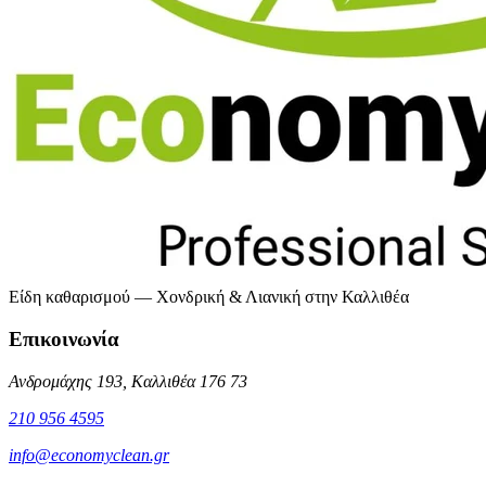
Είδη καθαρισμού — Χονδρική & Λιανική στην Καλλιθέα
Επικοινωνία
Ανδρομάχης 193, Καλλιθέα 176 73
210 956 4595
info@economyclean.gr