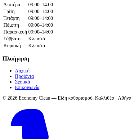
Δευτέρα
09:00–14:00
Τρίτη
09:00–14:00
Τετάρτη
09:00–14:00
Πέμπτη
09:00–14:00
Παρασκευή
09:00–14:00
Σάββατο
Κλειστά
Κυριακή
Κλειστά
Πλοήγηση
Αρχική
Προϊόντα
Σχετικά
Επικοινωνία
© 2026 Economy Clean — Είδη καθαρισμού, Καλλιθέα · Αθήνα