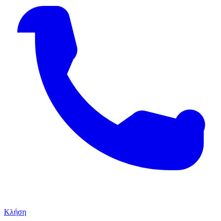
Κλήση