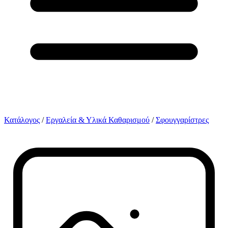
Κατάλογος
/
Εργαλεία & Υλικά Καθαρισμού
/
Σφουγγαρίστρες