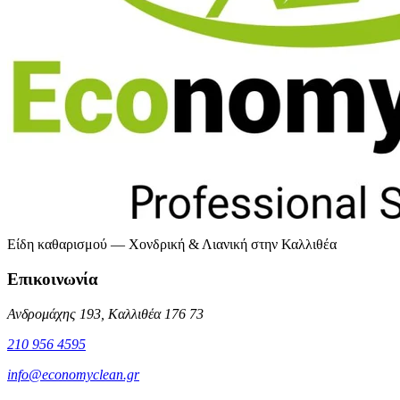
Είδη καθαρισμού — Χονδρική & Λιανική στην Καλλιθέα
Επικοινωνία
Ανδρομάχης 193, Καλλιθέα 176 73
210 956 4595
info@economyclean.gr