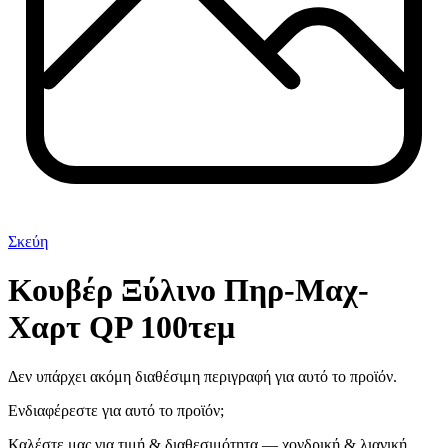
Σκεύη
Κουβέρ Ξύλινο Πηρ-Μαχ-
Χαρτ QP 100τεμ
Δεν υπάρχει ακόμη διαθέσιμη περιγραφή για αυτό το προϊόν.
Ενδιαφέρεστε για αυτό το προϊόν;
Καλέστε μας για τιμή & διαθεσιμότητα — χονδρική & λιανική.