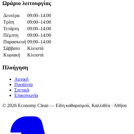
Ωράριο λειτουργίας
Δευτέρα
09:00–14:00
Τρίτη
09:00–14:00
Τετάρτη
09:00–14:00
Πέμπτη
09:00–14:00
Παρασκευή
09:00–14:00
Σάββατο
Κλειστά
Κυριακή
Κλειστά
Πλοήγηση
Αρχική
Προϊόντα
Σχετικά
Επικοινωνία
© 2026 Economy Clean — Είδη καθαρισμού, Καλλιθέα · Αθήνα