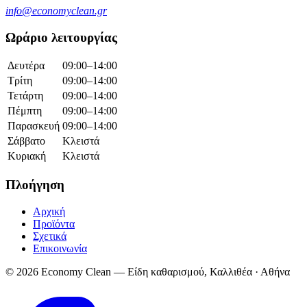
info@economyclean.gr
Ωράριο λειτουργίας
Δευτέρα
09:00–14:00
Τρίτη
09:00–14:00
Τετάρτη
09:00–14:00
Πέμπτη
09:00–14:00
Παρασκευή
09:00–14:00
Σάββατο
Κλειστά
Κυριακή
Κλειστά
Πλοήγηση
Αρχική
Προϊόντα
Σχετικά
Επικοινωνία
© 2026 Economy Clean — Είδη καθαρισμού, Καλλιθέα · Αθήνα