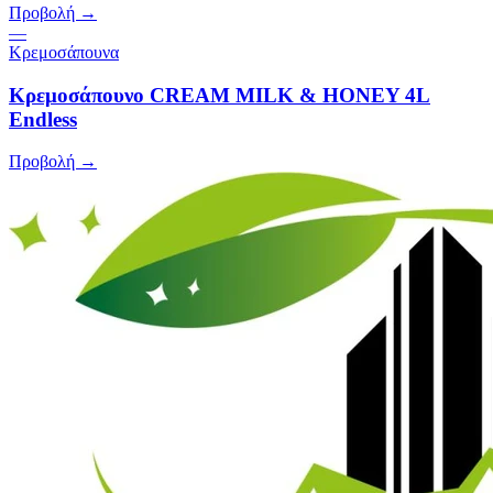
Προβολή →
—
Κρεμοσάπουνα
Κρεμοσάπουνο CREAM MILK & HONEY 4L
Endless
Προβολή →