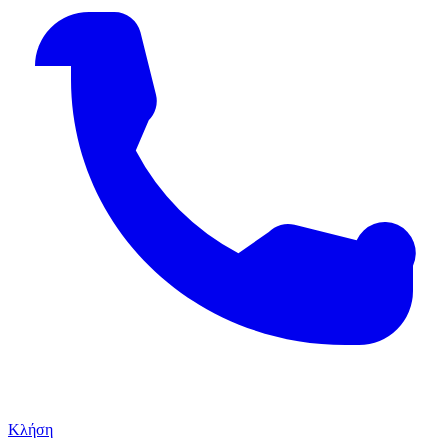
Κλήση