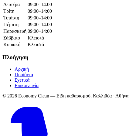
Δευτέρα
09:00–14:00
Τρίτη
09:00–14:00
Τετάρτη
09:00–14:00
Πέμπτη
09:00–14:00
Παρασκευή
09:00–14:00
Σάββατο
Κλειστά
Κυριακή
Κλειστά
Πλοήγηση
Αρχική
Προϊόντα
Σχετικά
Επικοινωνία
© 2026 Economy Clean — Είδη καθαρισμού, Καλλιθέα · Αθήνα