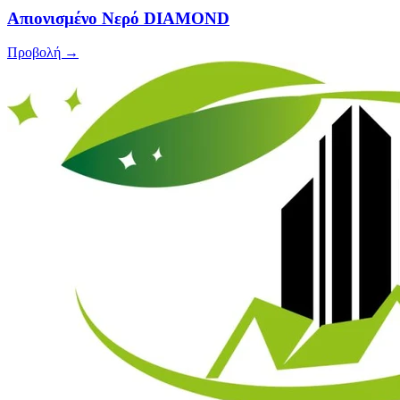
Απιονισμένο Νερό DIAMOND
Προβολή →