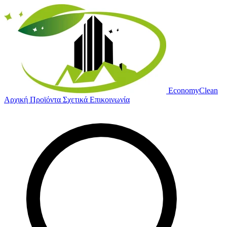
Economy
Clean
Αρχική
Προϊόντα
Σχετικά
Επικοινωνία