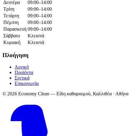
Δευτέρα
09:00–14:00
Τρίτη
09:00–14:00
Τετάρτη
09:00–14:00
Πέμπτη
09:00–14:00
Παρασκευή
09:00–14:00
Σάββατο
Κλειστά
Κυριακή
Κλειστά
Πλοήγηση
Αρχική
Προϊόντα
Σχετικά
Επικοινωνία
© 2026 Economy Clean — Είδη καθαρισμού, Καλλιθέα · Αθήνα