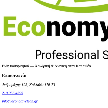
Είδη καθαρισμού — Χονδρική & Λιανική στην Καλλιθέα
Επικοινωνία
Ανδρομάχης 193, Καλλιθέα 176 73
210 956 4595
info@economyclean.gr