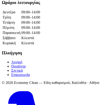
Ωράριο λειτουργίας
Δευτέρα
09:00–14:00
Τρίτη
09:00–14:00
Τετάρτη
09:00–14:00
Πέμπτη
09:00–14:00
Παρασκευή
09:00–14:00
Σάββατο
Κλειστά
Κυριακή
Κλειστά
Πλοήγηση
Αρχική
Προϊόντα
Σχετικά
Επικοινωνία
© 2026 Economy Clean — Είδη καθαρισμού, Καλλιθέα · Αθήνα