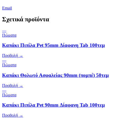
Email
Σχετικά προϊόντα
—
Πώματα
Καπάκι Πιπίλα Pet 95mm Δίαφανη Tab 100τεμ
Προβολή →
—
Πώματα
Καπάκι Θολωτό Ασφαλείας 90mm (πομπέ) 50τεμ
Προβολή →
—
Πώματα
Καπάκι Πιπίλα Pet 90mm Δίαφανη Tab 100τεμ
Προβολή →