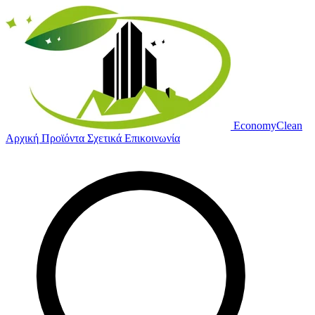
Economy
Clean
Αρχική
Προϊόντα
Σχετικά
Επικοινωνία