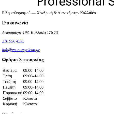
Είδη καθαρισμού — Χονδρική & Λιανική στην Καλλιθέα
Επικοινωνία
Ανδρομάχης 193, Καλλιθέα 176 73
210 956 4595
info@economyclean.gr
Ωράριο λειτουργίας
Δευτέρα
09:00–14:00
Τρίτη
09:00–14:00
Τετάρτη
09:00–14:00
Πέμπτη
09:00–14:00
Παρασκευή
09:00–14:00
Σάββατο
Κλειστά
Κυριακή
Κλειστά