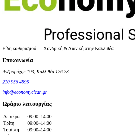
Είδη καθαρισμού — Χονδρική & Λιανική στην Καλλιθέα
Επικοινωνία
Ανδρομάχης 193, Καλλιθέα 176 73
210 956 4595
info@economyclean.gr
Ωράριο λειτουργίας
Δευτέρα
09:00–14:00
Τρίτη
09:00–14:00
Τετάρτη
09:00–14:00