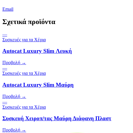
Email
Σχετικά προϊόντα
—
Συσκευές για τα Χέρια
Autocat Luxury Slim Λευκή
Προβολή →
—
Συσκευές για τα Χέρια
Autocat Luxury Slim Μαύρη
Προβολή →
—
Συσκευές για τα Χέρια
Συσκευή Χειροπ/τας Μαύρη Διάφανη Πλαστ
Προβολή →