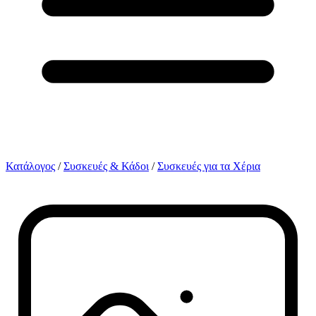
Κατάλογος
/
Συσκευές & Κάδοι
/
Συσκευές για τα Χέρια