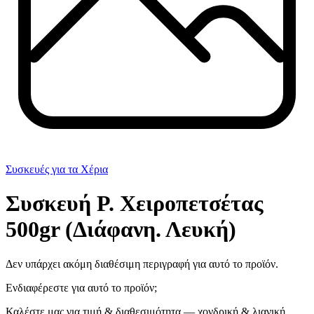
Συσκευές για τα Χέρια
Συσκευή Ρ. Χειροπετσέτας
500gr (Διάφανη. Λευκή)
Δεν υπάρχει ακόμη διαθέσιμη περιγραφή για αυτό το προϊόν.
Ενδιαφέρεστε για αυτό το προϊόν;
Καλέστε μας για τιμή & διαθεσιμότητα — χονδρική & λιανική.