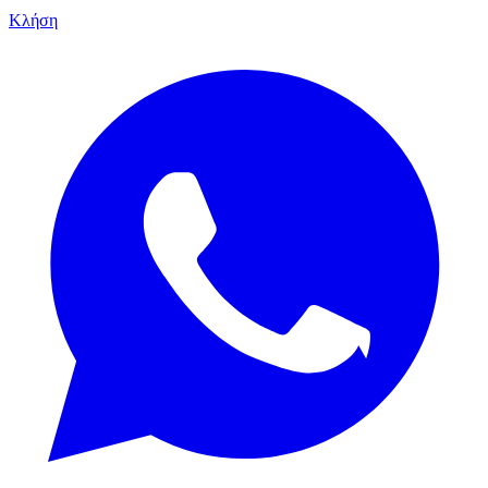
Κλήση