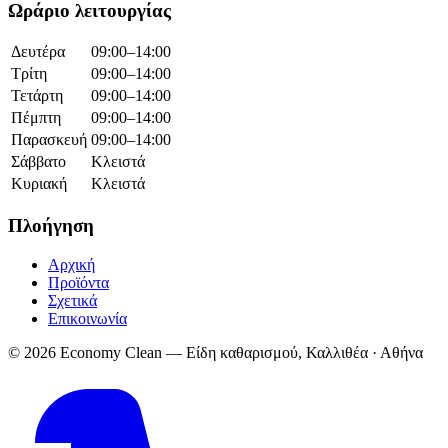
Ωράριο λειτουργίας
Δευτέρα
09:00–14:00
Τρίτη
09:00–14:00
Τετάρτη
09:00–14:00
Πέμπτη
09:00–14:00
Παρασκευή
09:00–14:00
Σάββατο
Κλειστά
Κυριακή
Κλειστά
Πλοήγηση
Αρχική
Προϊόντα
Σχετικά
Επικοινωνία
© 2026 Economy Clean — Είδη καθαρισμού, Καλλιθέα · Αθήνα