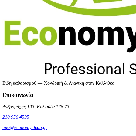
Είδη καθαρισμού — Χονδρική & Λιανική στην Καλλιθέα
Επικοινωνία
Ανδρομάχης 193, Καλλιθέα 176 73
210 956 4595
info@economyclean.gr