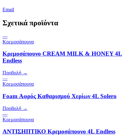
Email
Σχετικά προϊόντα
—
Κρεμοσάπουνα
Κρεμοσάπουνο CREAM MILK & HONEY 4L
Endless
Προβολή →
—
Κρεμοσάπουνα
Foam Αφρός Καθαρισμού Χερίων 4L Solero
Προβολή →
—
Κρεμοσάπουνα
ΑΝΤΙΣΗΠΤΙΚΟ Κρεμοσάπουνο 4L Endless