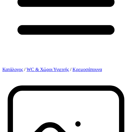
Κατάλογος
/
WC & Χώροι Υγιεινής
/
Κρεμοσάπουνα