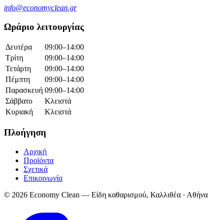
info@economyclean.gr
Ωράριο λειτουργίας
Δευτέρα
09:00–14:00
Τρίτη
09:00–14:00
Τετάρτη
09:00–14:00
Πέμπτη
09:00–14:00
Παρασκευή
09:00–14:00
Σάββατο
Κλειστά
Κυριακή
Κλειστά
Πλοήγηση
Αρχική
Προϊόντα
Σχετικά
Επικοινωνία
© 2026 Economy Clean — Είδη καθαρισμού, Καλλιθέα · Αθήνα