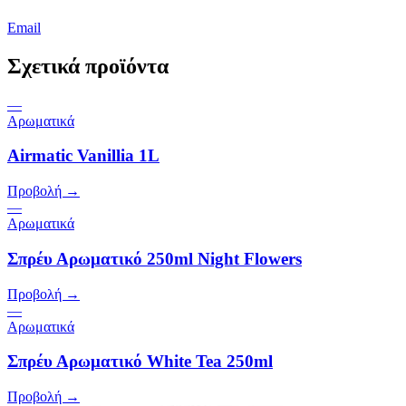
Email
Σχετικά προϊόντα
—
Αρωματικά
Airmatic Vanillia 1L
Προβολή →
—
Αρωματικά
Σπρέυ Αρωματικό 250ml Night Flowers
Προβολή →
—
Αρωματικά
Σπρέυ Αρωματικό White Tea 250ml
Προβολή →