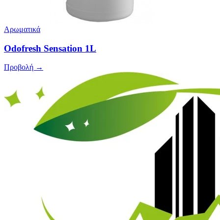
Αρωματικά
Odofresh Sensation 1L
Προβολή →