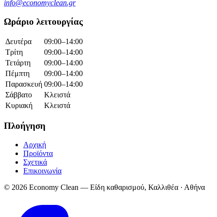
info@economyclean.gr
Ωράριο λειτουργίας
Δευτέρα
09:00–14:00
Τρίτη
09:00–14:00
Τετάρτη
09:00–14:00
Πέμπτη
09:00–14:00
Παρασκευή
09:00–14:00
Σάββατο
Κλειστά
Κυριακή
Κλειστά
Πλοήγηση
Αρχική
Προϊόντα
Σχετικά
Επικοινωνία
© 2026 Economy Clean — Είδη καθαρισμού, Καλλιθέα · Αθήνα