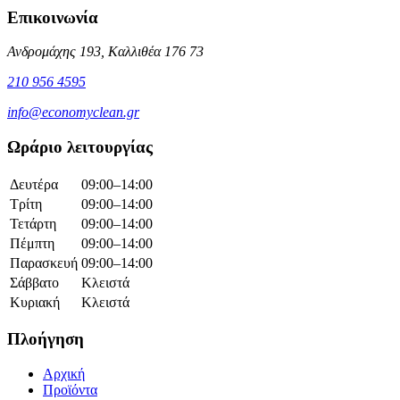
Επικοινωνία
Ανδρομάχης 193, Καλλιθέα 176 73
210 956 4595
info@economyclean.gr
Ωράριο λειτουργίας
Δευτέρα
09:00–14:00
Τρίτη
09:00–14:00
Τετάρτη
09:00–14:00
Πέμπτη
09:00–14:00
Παρασκευή
09:00–14:00
Σάββατο
Κλειστά
Κυριακή
Κλειστά
Πλοήγηση
Αρχική
Προϊόντα