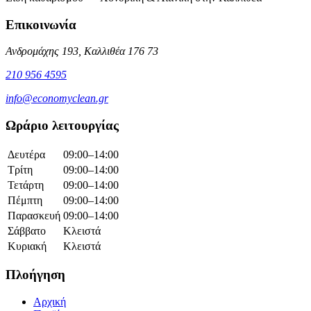
Επικοινωνία
Ανδρομάχης 193, Καλλιθέα 176 73
210 956 4595
info@economyclean.gr
Ωράριο λειτουργίας
Δευτέρα
09:00–14:00
Τρίτη
09:00–14:00
Τετάρτη
09:00–14:00
Πέμπτη
09:00–14:00
Παρασκευή
09:00–14:00
Σάββατο
Κλειστά
Κυριακή
Κλειστά
Πλοήγηση
Αρχική