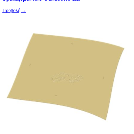
Προβολή →