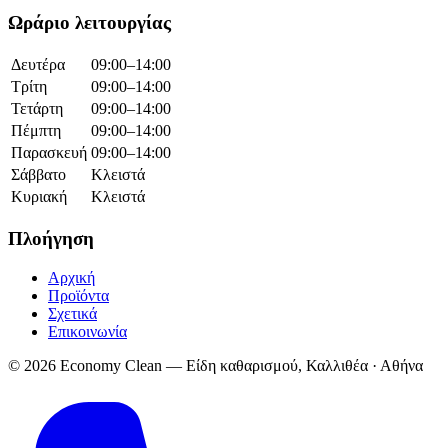
Ωράριο λειτουργίας
Δευτέρα
09:00–14:00
Τρίτη
09:00–14:00
Τετάρτη
09:00–14:00
Πέμπτη
09:00–14:00
Παρασκευή
09:00–14:00
Σάββατο
Κλειστά
Κυριακή
Κλειστά
Πλοήγηση
Αρχική
Προϊόντα
Σχετικά
Επικοινωνία
© 2026 Economy Clean — Είδη καθαρισμού, Καλλιθέα · Αθήνα