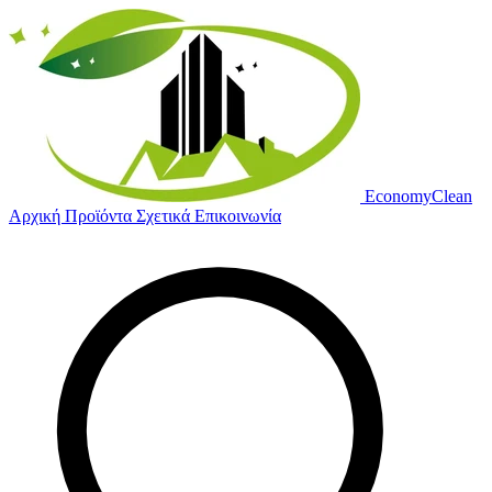
Economy
Clean
Αρχική
Προϊόντα
Σχετικά
Επικοινωνία