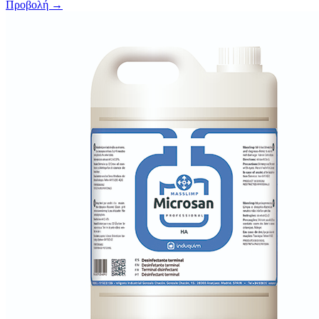
Προβολή →