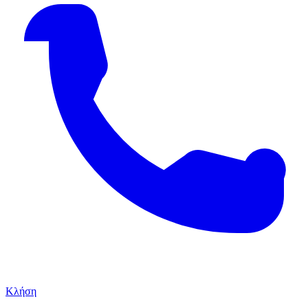
Κλήση