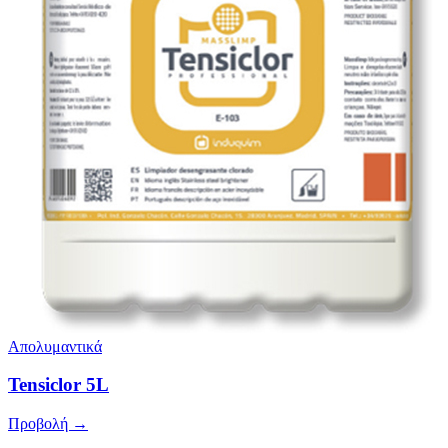
Απολυμαντικά
Tensiclor 5L
Προβολή →