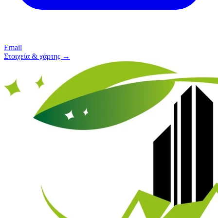
Email
Στοιχεία & χάρτης →