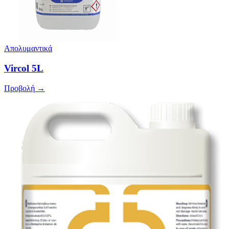
Απολυμαντικά
Vircol 5L
Προβολή →