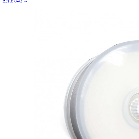
Δείτε όλα →