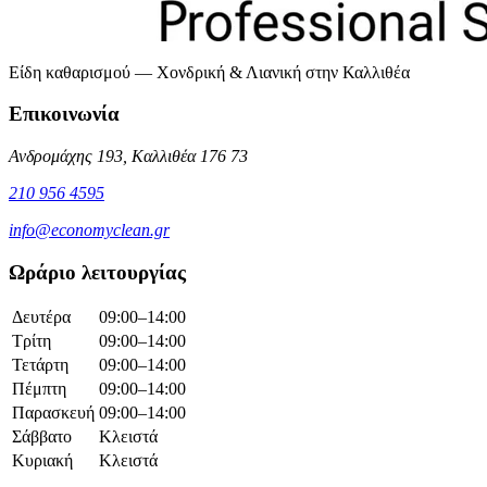
Είδη καθαρισμού — Χονδρική & Λιανική στην Καλλιθέα
Επικοινωνία
Ανδρομάχης 193, Καλλιθέα 176 73
210 956 4595
info@economyclean.gr
Ωράριο λειτουργίας
Δευτέρα
09:00–14:00
Τρίτη
09:00–14:00
Τετάρτη
09:00–14:00
Πέμπτη
09:00–14:00
Παρασκευή
09:00–14:00
Σάββατο
Κλειστά
Κυριακή
Κλειστά