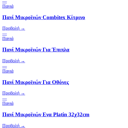
—
Πανιά
Πανί Μικροϊνών Combitex Κίτρινο
Προβολή →
—
Πανιά
Πανί Μικροϊνών Για Έπιπλα
Προβολή →
—
Πανιά
Πανί Μικροϊνών Για Οθόνες
Προβολή →
—
Πανιά
Πανί Μικροϊνών Ενα Platin 32χ32cm
Προβολή →