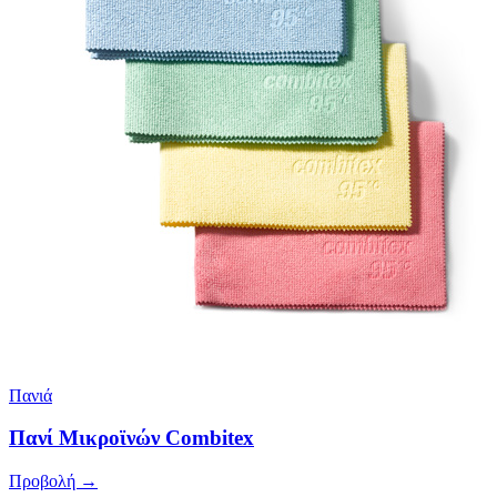
Πανιά
Πανί Μικροϊνών Combitex
Προβολή →